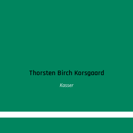
Thorsten Birch Korsgaard
Kasser