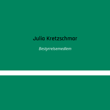
Julia Kretzschmar
Bestyrrelsemedlem