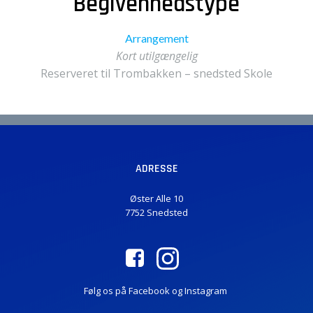
Begivenhedstype
Arrangement
Kort utilgængelig
Reserveret til Trombakken – snedsted Skole
ADRESSE
Øster Alle 10
7752 Snedsted
Følg os på Facebook og Instagram