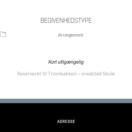
BEGIVENHEDSTYPE
Arrangement
Kort utilgængelig
Reserveret til Trombakken – snedsted Skole
ADRESSE