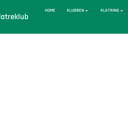
HOME
KLUBBEN
KLATRING
latreklub