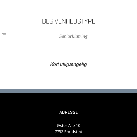
BEGIVENHEDSTYPE
Seniorklatring
Kort utilgængelig
ADRESSE
Øster Alle 10
7752 Snedsted