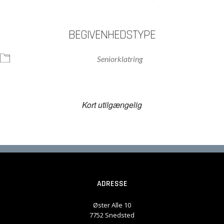
BEGIVENHEDSTYPE
Seniorklatring
Kort utilgængelig
ADRESSE
Øster Alle 10
7752 Snedsted