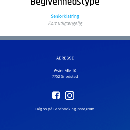
Begivenhedstype
Seniorklatring
Kort utilgængelig
ADRESSE
Øster Alle 10
7752 Snedsted
Følg os på Facebook og Instagram