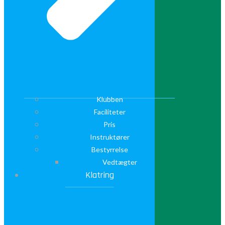
Klubben
Faciliteter
Pris
Instruktører
Bestyrrelse
Vedtægter
Klatring