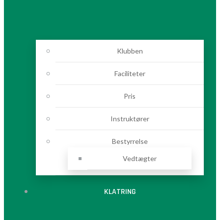
Klubben
Faciliteter
Pris
Instruktører
Bestyrrelse
Vedtægter
KLATRING