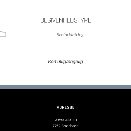
BEGIVENHEDSTYPE
Seniorklatring
Kort utilgængelig
ADRESSE
Øster Alle 10
7752 Snedsted