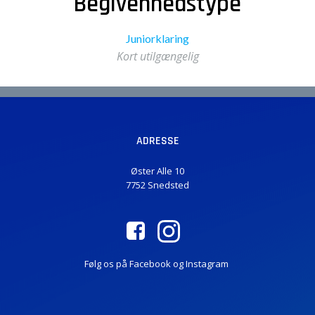
Begivenhedstype
Juniorklaring
Kort utilgængelig
ADRESSE
Øster Alle 10
7752 Snedsted
Følg os på Facebook og Instagram