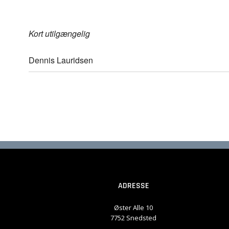
Kort utilgængelig
Dennis Lauridsen
ADRESSE
Øster Alle 10
7752 Snedsted