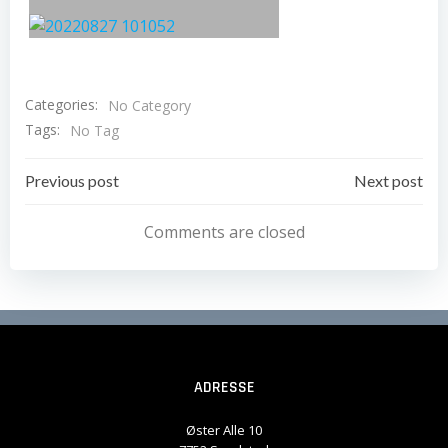
Categories:
No Category
Tags:
No Tag
Post
Post
Previous post
Next post
navigation
navigation
Comments are closed
ADRESSE
Øster Alle 10